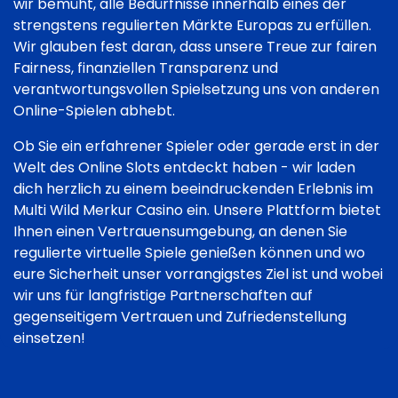
wir bemüht, alle Bedürfnisse innerhalb eines der
strengstens regulierten Märkte Europas zu erfüllen.
Wir glauben fest daran, dass unsere Treue zur fairen
Fairness, finanziellen Transparenz und
verantwortungsvollen Spielsetzung uns von anderen
Online-Spielen abhebt.
Ob Sie ein erfahrener Spieler oder gerade erst in der
Welt des Online Slots entdeckt haben - wir laden
dich herzlich zu einem beeindruckenden Erlebnis im
Multi Wild Merkur Casino ein. Unsere Plattform bietet
Ihnen einen Vertrauensumgebung, an denen Sie
regulierte virtuelle Spiele genießen können und wo
eure Sicherheit unser vorrangigstes Ziel ist und wobei
wir uns für langfristige Partnerschaften auf
gegenseitigem Vertrauen und Zufriedenstellung
einsetzen!