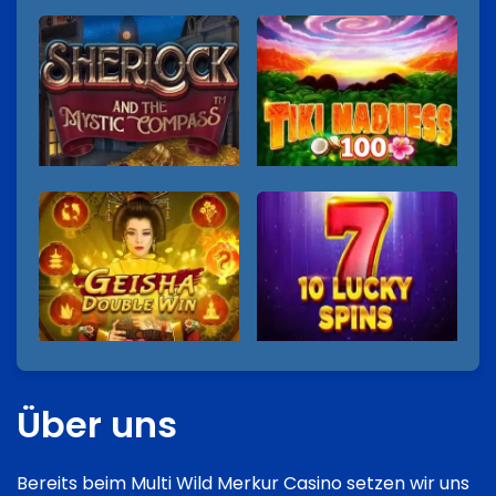
Über uns
Bereits beim Multi Wild Merkur Casino setzen wir uns