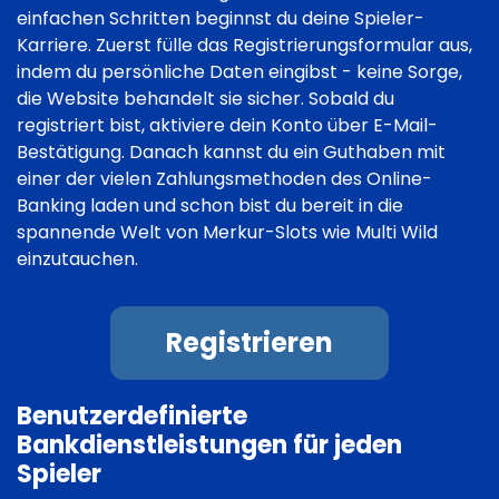
einfachen Schritten beginnst du deine Spieler-
Karriere. Zuerst fülle das Registrierungsformular aus,
indem du persönliche Daten eingibst - keine Sorge,
die Website behandelt sie sicher. Sobald du
registriert bist, aktiviere dein Konto über E-Mail-
Bestätigung. Danach kannst du ein Guthaben mit
einer der vielen Zahlungsmethoden des Online-
Banking laden und schon bist du bereit in die
spannende Welt von Merkur-Slots wie Multi Wild
einzutauchen.
Registrieren
Benutzerdefinierte
Bankdienstleistungen für jeden
Spieler