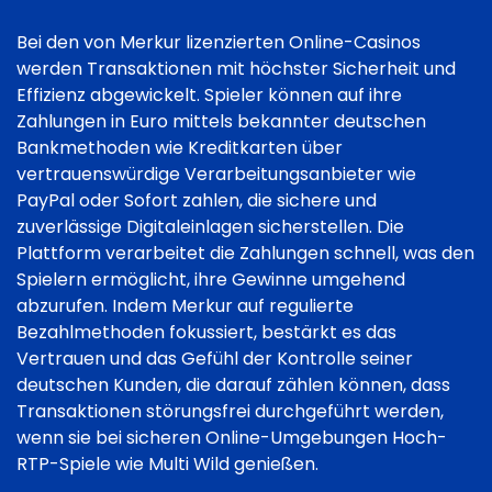
Bei den von Merkur lizenzierten Online-Casinos
werden Transaktionen mit höchster Sicherheit und
Effizienz abgewickelt. Spieler können auf ihre
Zahlungen in Euro mittels bekannter deutschen
Bankmethoden wie Kreditkarten über
vertrauenswürdige Verarbeitungsanbieter wie
PayPal oder Sofort zahlen, die sichere und
zuverlässige Digitaleinlagen sicherstellen. Die
Plattform verarbeitet die Zahlungen schnell, was den
Spielern ermöglicht, ihre Gewinne umgehend
abzurufen. Indem Merkur auf regulierte
Bezahlmethoden fokussiert, bestärkt es das
Vertrauen und das Gefühl der Kontrolle seiner
deutschen Kunden, die darauf zählen können, dass
Transaktionen störungsfrei durchgeführt werden,
wenn sie bei sicheren Online-Umgebungen Hoch-
RTP-Spiele wie Multi Wild genießen.