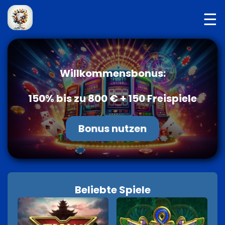
☰
Willkommensbonus:
150% bis zu 800 € + 150 Freispiele
Bonus nutzen
Beliebte Spiele