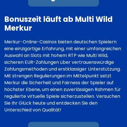
Bonuszeit läuft ab Multi Wild
Merkur
Merkur-Online-Casinos bieten deutschen Spielern
eine einzigartige Erfahrung, mit einer umfangreichen
Auswahl an Slots mit hohem RTP wie Multi Wild,
sicheren EUR-Zahlungen über vertrauenswürdige
Zahlungsmethoden und erstklassiger Unterstützung.
Mit strengen Regulierungen im Mittelpunkt setzt
Merkur die Sicherheit und Fairness der Spieler auf
höchster Ebene, um einen zuverlässigen Rahmen für
regulierte virtuelle Spiele sicherzustellen. Versuchen
Sie Ihr Glück heute und entdecken Sie den
Unterschied von Qualität!