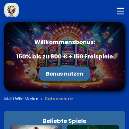
☰
Willkommensbonus:
150% bis zu 800 € + 150 Freispiele
Bonus nutzen
›
Multi Wild Merkur
Datenschutz
Beliebte Spiele